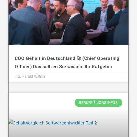
COO Gehalt in Deutschland 🚀 (Chief Operating
Officer) Das sollten Sie wissen. Ihr Ratgeber
Ing. Harald Wittich
BERUFE & JOBS INFOS