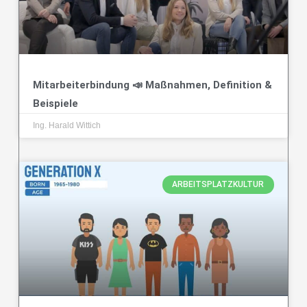
Mitarbeiterbindung 📣 Maßnahmen, Definition &
Beispiele
Ing. Harald Wittich
ARBEITSPLATZKULTUR