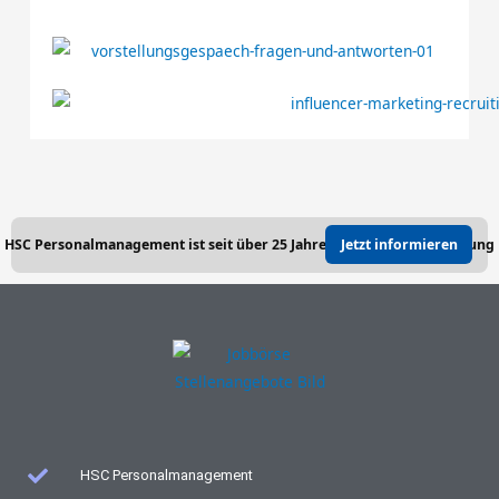
HSC Personalmanagement ist seit über 25 Jahren Ihre Personalberatung
Jetzt informieren
HSC Personalmanagement