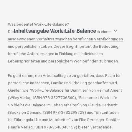
Was bedeutet Work-Life-Balance?
Inhaltsangabe Work-Life-Balance
Die Work-Life-Balance beschreibt das streben nach einem
ausgewogenen Verhältnis zwischen beruflichen Verpflichtungen
und persönlichem Leben. Dieser Begriff betont die Bedeutung,
berufliche Anforderungen in Einklang mit individuellen
Lebensprioritäten und persönlichem Wohlbefinden zu bringen.
Es geht darum, den Arbeitsalltag so zu gestalten, dass Raum für
persönliche Interessen, Familie und Erholung geschaffen wird.
Quellen wie “Work-Life-Balance für Dummies” von Helmut Ament
(Wiley Verlag, ISBN 978-3527706560), “Balanceakt Work-Life:
So bleibt die Balance im Leben erhalten” von Claudia Gerhardt
(Books on Demand, ISBN 978-3732298728) und “Ein Leitfaden
für Führungskräfte und Mitarbeiter” von Elke Berninger-Schäfer
(Haufe Verlag, ISBN 978-3648046159) bieten vertiefende