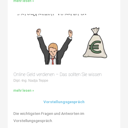
mehr lesen »
Online Geld verdienen – Das sollten Sie wissen
Dipl.-Ing. Nadja Teppe
mehr lesen »
Vorstellungsgespräch
Die wichtigsten Fragen und Antworten im
Vorstellungsgespräch.