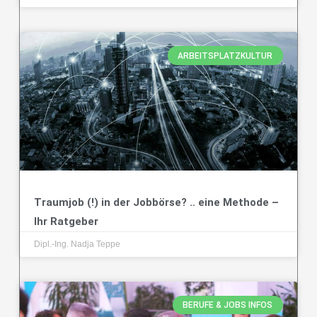
ARBEITSPLATZKULTUR
Traumjob (!) in der Jobbörse? .. eine Methode –
Ihr Ratgeber
Dipl.-Ing. Nadja Teppe
BERUFE & JOBS INFOS