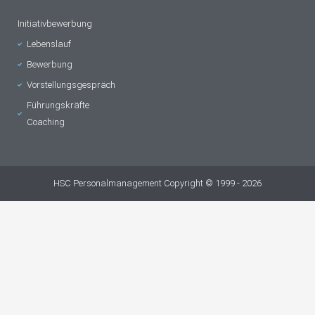
Initiativbewerbung
Lebenslauf
Bewerbung
Vorstellungsgespräch
Führungskräfte
Coaching
HSC Personalmanagement Copyright © 1999 - 2026